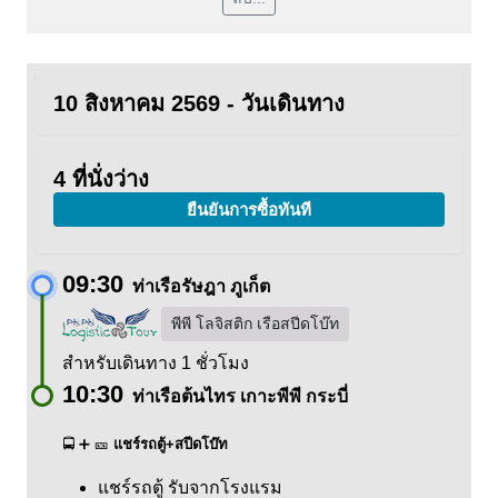
10 สิงหาคม 2569 - วันเดินทาง
4 ที่นั่งว่าง
ยืนยันการซื้อทันที
09:30
ท่าเรือรัษฎา ภูเก็ต
พีพี โลจิสติก เรือสปีดโบ๊ท
สำหรับเดินทาง 1 ชั่วโมง
10:30
ท่าเรือต้นไทร เกาะพีพี กระบี่
🚍 ➕ 🎫
แชร์รถตู้+สปีดโบ๊ท
แชร์รถตู้ รับจากโรงแรม