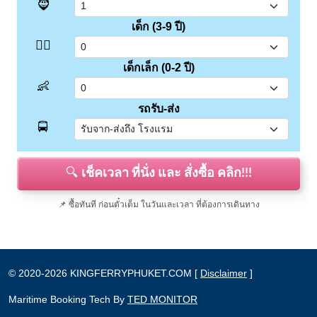
🧔
เด็ก (3-9 ปี)
👱‍♂️
เด็กเล็ก (0-2 ปี)
👶
รถรับ-ส่ง
🚍
🔍
เช็คเวลา ที่นั่ง และ สั่งซื้อ คลิก!!!
📌 ซื้อทันที ก่อนตั๋วเต็ม ในวันและเวลา ที่ต้องการเดินทาง
©
2020-2026
KINGFERRYPHUKET.COM
[
Disclaimer
]
Maritime Booking Tech By
TED MONITOR