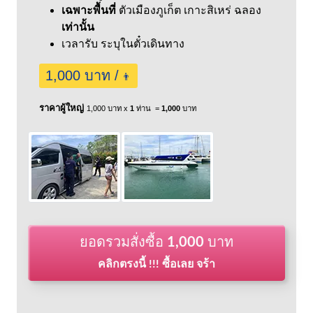
เฉพาะพื้นที่
ตัวเมืองภูเก็ต
เกาะสิเหร่
ฉลอง
เท่านั้น
เวลารับ ระบุในตั๋วเดินทาง
1,000 บาท /
👨
ราคาผู้ใหญ่
1,000 บาท x
1
ท่าน =
1,000
บาท
ยอดรวมสั่งซื้อ
1,000
บาท
คลิกตรงนี้ !!! ซื้อเลย จร้า