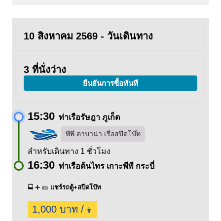
10 สิงหาคม 2569 - วันเดินทาง
3 ที่นั่งว่าง
ยืนยันการซื้อทันที
15:30
ท่าเรือรัษฎา ภูเก็ต
พีพี คาบาน่า เรือสปีดโบ๊ท
สำหรับเดินทาง 1 ชั่วโมง
16:30
ท่าเรือต้นไทร เกาะพีพี กระบี่
🚍 ➕ 🎫
แชร์รถตู้+สปีดโบ๊ท
1,000 บาท /
👨