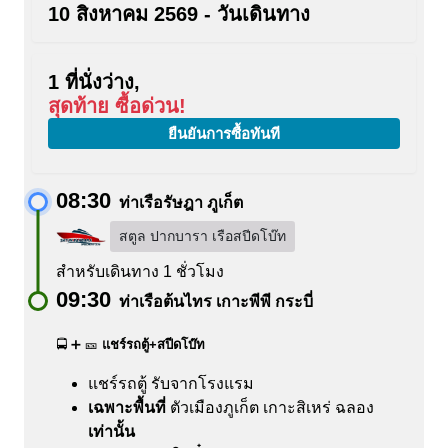
10 สิงหาคม 2569 - วันเดินทาง
1 ที่นั่งว่าง,
สุดท้าย ซื้อด่วน!
ยืนยันการซื้อทันที
08:30
ท่าเรือรัษฎา ภูเก็ต
สตูล ปากบารา เรือสปีดโบ๊ท
สำหรับเดินทาง 1 ชั่วโมง
09:30
ท่าเรือต้นไทร เกาะพีพี กระบี่
🚍 ➕ 🎫
แชร์รถตู้+สปีดโบ๊ท
แชร์รถตู้ รับจากโรงแรม
เฉพาะพื้นที่
ตัวเมืองภูเก็ต
เกาะสิเหร่
ฉลอง
เท่านั้น