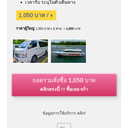
เวลารับ ระบุในตั๋วเดินทาง
1,050 บาท /
👨
ราคาผู้ใหญ่
1,050 บาท x
1
ท่าน =
1,050
บาท
ยอดรวมสั่งซื้อ
1,050
บาท
คลิกตรงนี้ !!! ซื้อเลย จร้า
ข้อมูลการให้บริการ คลิก!
ลบ...