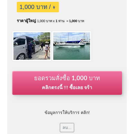
1,000 บาท /
👨
ราคาผู้ใหญ่
1,000 บาท x
1
ท่าน =
1,000
บาท
ยอดรวมสั่งซื้อ
1,000
บาท
คลิกตรงนี้ !!! ซื้อเลย จร้า
ข้อมูลการให้บริการ คลิก!
ลบ...