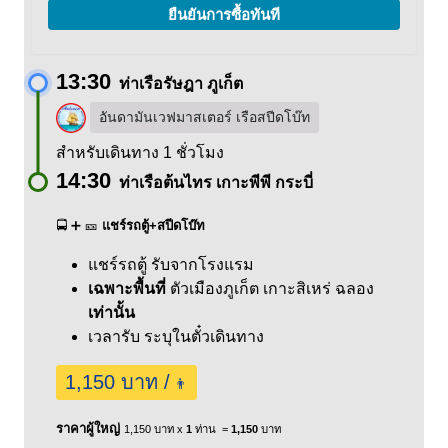
ยืนยันการซื้อทันที
13:30
ท่าเรือรัษฎา ภูเก็ต
อันดามันเวฟมาสเตอร์ เรือสปีดโบ๊ท
สำหรับเดินทาง 1 ชั่วโมง
14:30
ท่าเรือต้นไทร เกาะพีพี กระบี่
🚍 ➕ 🎫
แชร์รถตู้+สปีดโบ๊ท
แชร์รถตู้ รับจากโรงแรม
เฉพาะพื้นที่
ตัวเมืองภูเก็ต
เกาะสิเหร่
ฉลอง
เท่านั้น
เวลารับ ระบุในตั๋วเดินทาง
1,150 บาท /
👨
ราคาผู้ใหญ่
1,150 บาท x
1
ท่าน =
1,150
บาท